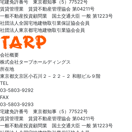
宅建免許番号 東京都知事（5）77522号
賃貸管理業 賃貸不動産管理協会 第04211号
一般不動産投資顧問業 国土交通大臣 一般 第1223号
社団法人全国宅地建物取引業保証協会会員
社団法人東京都宅地建物取引業協会会員
会社概要
株式会社タープホールディングス
所在地
東京都文京区小石川２－２２－２ 和順ビル９階
TEL
03-5803-9292
FAX
03-5803-9293
宅建免許番号 東京都知事（5）77522号
賃貸管理業 賃貸不動産管理協会 第04211号
一般不動産投資顧問業 国土交通大臣 一般 第1223号