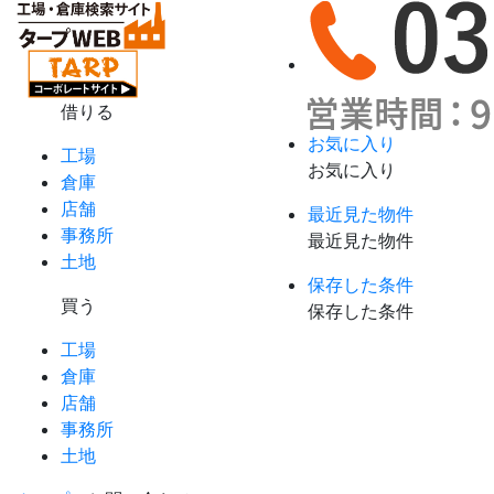
借りる
お気に入り
工場
お気に入り
倉庫
店舗
最近見た物件
事務所
最近見た物件
土地
保存した条件
買う
保存した条件
工場
倉庫
店舗
事務所
土地