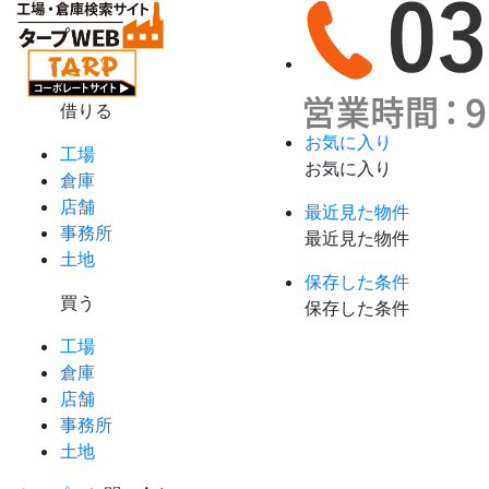
借りる
お気に入り
工場
お気に入り
倉庫
店舗
最近見た物件
事務所
最近見た物件
土地
保存した条件
買う
保存した条件
工場
倉庫
店舗
事務所
土地