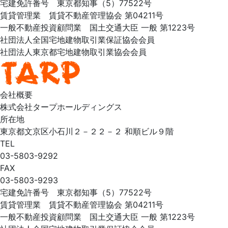
宅建免許番号 東京都知事（5）77522号
賃貸管理業 賃貸不動産管理協会 第04211号
一般不動産投資顧問業 国土交通大臣 一般 第1223号
社団法人全国宅地建物取引業保証協会会員
社団法人東京都宅地建物取引業協会会員
会社概要
株式会社タープホールディングス
所在地
東京都文京区小石川２－２２－２ 和順ビル９階
TEL
03-5803-9292
FAX
03-5803-9293
宅建免許番号 東京都知事（5）77522号
賃貸管理業 賃貸不動産管理協会 第04211号
一般不動産投資顧問業 国土交通大臣 一般 第1223号