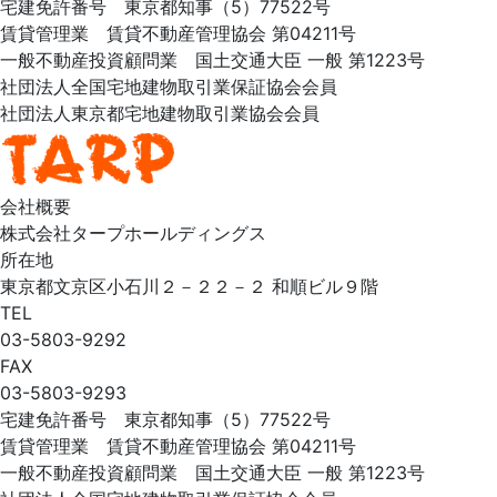
宅建免許番号 東京都知事（5）77522号
賃貸管理業 賃貸不動産管理協会 第04211号
一般不動産投資顧問業 国土交通大臣 一般 第1223号
社団法人全国宅地建物取引業保証協会会員
社団法人東京都宅地建物取引業協会会員
会社概要
株式会社タープホールディングス
所在地
東京都文京区小石川２－２２－２ 和順ビル９階
TEL
03-5803-9292
FAX
03-5803-9293
宅建免許番号 東京都知事（5）77522号
賃貸管理業 賃貸不動産管理協会 第04211号
一般不動産投資顧問業 国土交通大臣 一般 第1223号