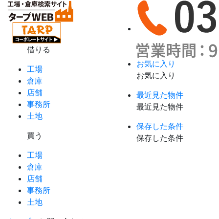
借りる
お気に入り
工場
お気に入り
倉庫
店舗
最近見た物件
事務所
最近見た物件
土地
保存した条件
買う
保存した条件
工場
倉庫
店舗
事務所
土地