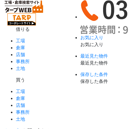
借りる
お気に入り
工場
お気に入り
倉庫
店舗
最近見た物件
事務所
最近見た物件
土地
保存した条件
買う
保存した条件
工場
倉庫
店舗
事務所
土地