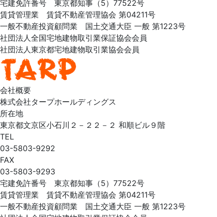
宅建免許番号 東京都知事（5）77522号
賃貸管理業 賃貸不動産管理協会 第04211号
一般不動産投資顧問業 国土交通大臣 一般 第1223号
社団法人全国宅地建物取引業保証協会会員
社団法人東京都宅地建物取引業協会会員
会社概要
株式会社タープホールディングス
所在地
東京都文京区小石川２－２２－２ 和順ビル９階
TEL
03-5803-9292
FAX
03-5803-9293
宅建免許番号 東京都知事（5）77522号
賃貸管理業 賃貸不動産管理協会 第04211号
一般不動産投資顧問業 国土交通大臣 一般 第1223号