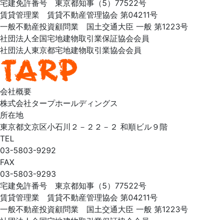
宅建免許番号 東京都知事（5）77522号
賃貸管理業 賃貸不動産管理協会 第04211号
一般不動産投資顧問業 国土交通大臣 一般 第1223号
社団法人全国宅地建物取引業保証協会会員
社団法人東京都宅地建物取引業協会会員
会社概要
株式会社タープホールディングス
所在地
東京都文京区小石川２－２２－２ 和順ビル９階
TEL
03-5803-9292
FAX
03-5803-9293
宅建免許番号 東京都知事（5）77522号
賃貸管理業 賃貸不動産管理協会 第04211号
一般不動産投資顧問業 国土交通大臣 一般 第1223号