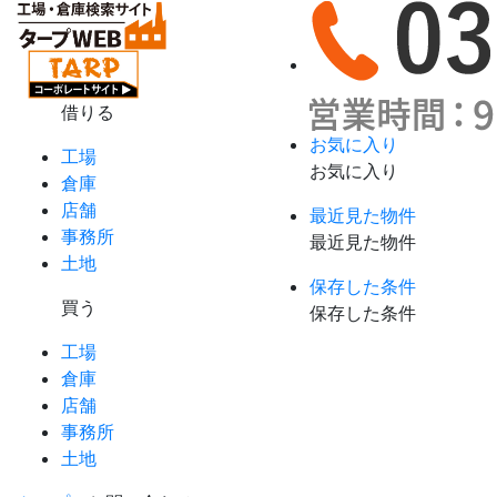
借りる
お気に入り
工場
お気に入り
倉庫
店舗
最近見た物件
事務所
最近見た物件
土地
保存した条件
買う
保存した条件
工場
倉庫
店舗
事務所
土地