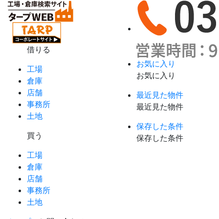
借りる
お気に入り
工場
お気に入り
倉庫
店舗
最近見た物件
事務所
最近見た物件
土地
保存した条件
買う
保存した条件
工場
倉庫
店舗
事務所
土地