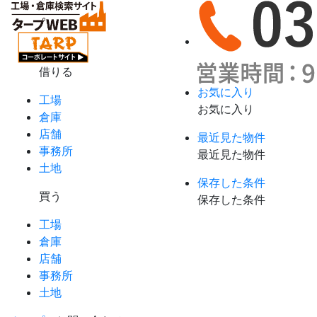
借りる
お気に入り
工場
お気に入り
倉庫
店舗
最近見た物件
事務所
最近見た物件
土地
保存した条件
買う
保存した条件
工場
倉庫
店舗
事務所
土地