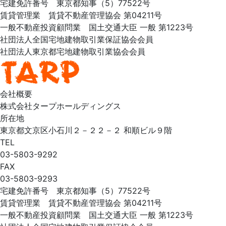
宅建免許番号 東京都知事（5）77522号
賃貸管理業 賃貸不動産管理協会 第04211号
一般不動産投資顧問業 国土交通大臣 一般 第1223号
社団法人全国宅地建物取引業保証協会会員
社団法人東京都宅地建物取引業協会会員
会社概要
株式会社タープホールディングス
所在地
東京都文京区小石川２－２２－２ 和順ビル９階
TEL
03-5803-9292
FAX
03-5803-9293
宅建免許番号 東京都知事（5）77522号
賃貸管理業 賃貸不動産管理協会 第04211号
一般不動産投資顧問業 国土交通大臣 一般 第1223号