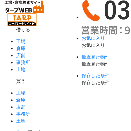
借りる
お気に入り
工場
お気に入り
倉庫
店舗
最近見た物件
事務所
最近見た物件
土地
保存した条件
買う
保存した条件
工場
倉庫
店舗
事務所
土地