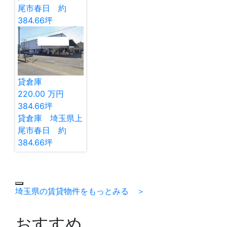
尾市春日 約
384.66坪
貸倉庫
220.00
万円
384.66
坪
貸倉庫 埼玉県上
尾市春日 約
384.66坪
埼玉県の賃貸物件をもっとみる ＞
おすすめ