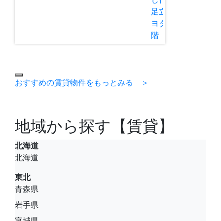
足立区谷在家2 キ
ヨタマンション1
階 12.97坪
おすすめの賃貸物件をもっとみる ＞
地域から探す【賃貸】
北海道
北海道
東北
青森県
岩手県
宮城県