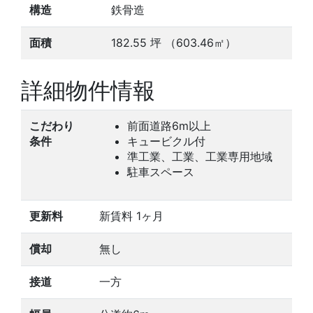
構造
鉄骨造
面積
182.55
坪
（603.46㎡）
詳細物件情報
こだわり
前面道路6m以上
条件
キュービクル付
準工業、工業、工業専用地域
駐車スペース
更新料
新賃料 1ヶ月
償却
無し
接道
一方