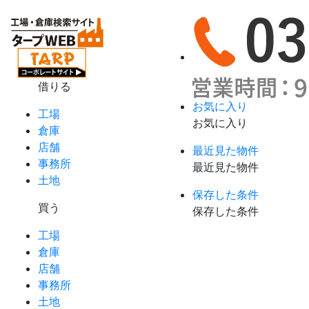
借りる
お気に入り
工場
お気に入り
倉庫
店舗
最近見た物件
事務所
最近見た物件
土地
保存した条件
買う
保存した条件
工場
倉庫
店舗
事務所
土地