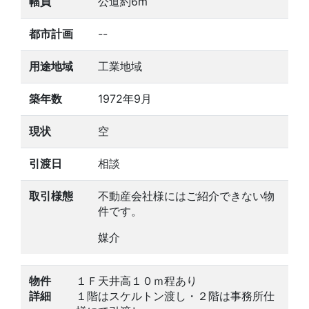
幅員
公道約6m
都市計画
--
用途地域
工業地域
築年数
1972年9月
現状
空
引渡日
相談
取引様態
不動産会社様にはご紹介できない物
件です。
媒介
物件
１Ｆ天井高１０ｍ程あり
詳細
１階はスケルトン渡し・２階は事務所仕