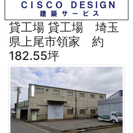
貸工場
貸工場 埼玉
県上尾市領家 約
182.55坪