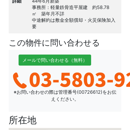
詳細
44年6月新築
事務所：軽量鉄骨造平屋建 約58.78
㎡ 築年月不詳
中途解約は敷金全額償却・火災保険加入
要
この物件に問い合わせる
メールで
問い合わせ
る
（無料）
※お問い合わせの際は管理番号(
00726612
)をお伝
えください。
所在地