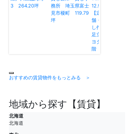
3 264.20坪
務所 埼玉県富士
12.98
坪
見市榎町 119.79
【定借】貸し店
坪
舗・貸し倉庫・貸
し作業所 東京都
足立区谷在家2 キ
ヨタマンション1
階 12.97坪
おすすめの賃貸物件をもっとみる ＞
地域から探す【賃貸】
北海道
北海道