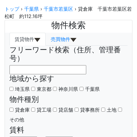
トップ
›
千葉県
›
千葉市若葉区
›
貸倉庫 千葉市若葉区若
松町 約112.16坪
物件検索
賃貸物件
売買物件
フリーワード検索（住所、管理番
号）
地域から探す
埼玉県
東京都
神奈川県
千葉県
物件種別
貸倉庫
貸工場
貸店舗
貸事務所
土地
その他
賃料