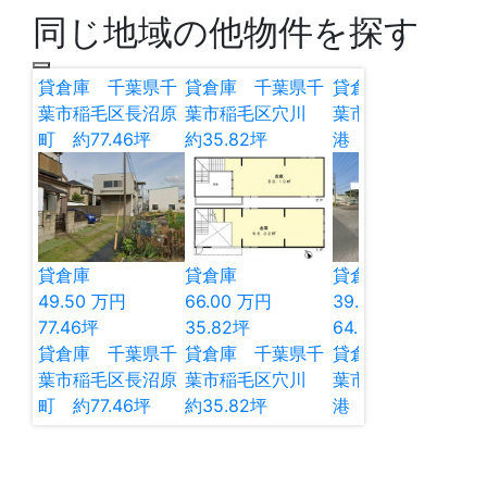
同じ地域の他物件を探す
貸倉庫 千葉県千
貸倉庫 千葉県千
貸倉庫 千葉県千
葉市稲毛区長沼原
葉市稲毛区穴川
葉市中央区中央
町 約77.46坪
約35.82坪
港 約64.74坪
貸倉庫
貸倉庫
貸倉庫
49.50
万円
66.00
万円
39.33
万円
77.46
坪
35.82
坪
64.74
坪
貸倉庫 千葉県千
貸倉庫 千葉県千
貸倉庫 千葉県千
葉市稲毛区長沼原
葉市稲毛区穴川
葉市中央区中央
町 約77.46坪
約35.82坪
港 約64.74坪