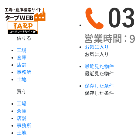
借りる
お気に入り
工場
お気に入り
倉庫
店舗
最近見た物件
事務所
最近見た物件
土地
保存した条件
買う
保存した条件
工場
倉庫
店舗
事務所
土地