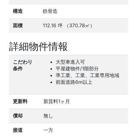
構造
鉄骨造
面積
112.16
坪
（370.78㎡）
詳細物件情報
こだわり
大型車進入可
条件
平屋建物件/1階部分
準工業、工業、工業専用地域
前面道路6m以上
更新料
新賃料1ヶ月
償却
無し
接道
一方