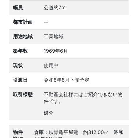
幅員
公道約7m
都市計画
--
用途地域
工業地域
築年数
1969年6月
現状
使用中
引渡日
令和8年8月下旬予定
取引様態
不動産会社様にはご紹介できない物
件です。
媒介
物件
倉庫：鉄骨造平屋建 約312.00㎡ 昭和