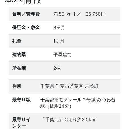
賃料／管理費
71.50
万円
／ 35,750円
保証金・敷金
3ヶ月
礼金
1ヶ月
建物階
平屋建て
所在階
2棟
住所
千葉県 千葉市若葉区 若松町
最寄り駅
千葉都市モノレール２号線 みつわ台
駅（徒歩24分）
最寄りイ
「千葉北」ICより約3.5km
ンター