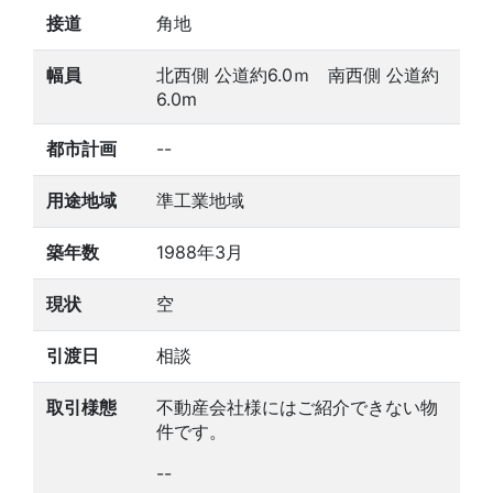
接道
角地
幅員
北西側 公道約6.0ｍ 南西側 公道約
6.0m
都市計画
--
用途地域
準工業地域
築年数
1988年3月
現状
空
引渡日
相談
取引様態
不動産会社様にはご紹介できない物
件です。
--