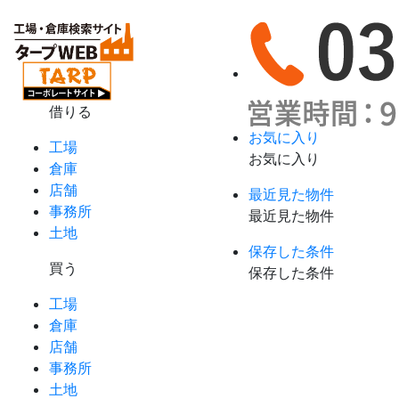
借りる
お気に入り
工場
お気に入り
倉庫
店舗
最近見た物件
事務所
最近見た物件
土地
保存した条件
買う
保存した条件
工場
倉庫
店舗
事務所
土地