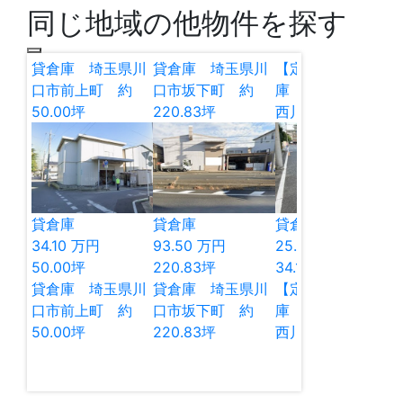
同じ地域の他物件を探す
貸倉庫 埼玉県川
貸倉庫 埼玉県川
【定借】貸し倉
口市前上町 約
口市坂下町 約
庫 埼玉県川口市
50.00坪
220.83坪
西川口6 34.11坪
貸倉庫
貸倉庫
貸倉庫
貸店舗
34.10
万円
93.50
万円
25.00
万円
50.00
坪
220.83
坪
34.11
坪
貸倉庫 埼玉県川
貸倉庫 埼玉県川
【定借】貸し倉
口市前上町 約
口市坂下町 約
庫 埼玉県川口市
50.00坪
220.83坪
西川口6 34.11坪