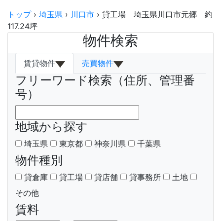
トップ
›
埼玉県
›
川口市
›
貸工場 埼玉県川口市元郷 約
117.24坪
物件検索
賃貸物件
売買物件
フリーワード検索（住所、管理番
号）
地域から探す
埼玉県
東京都
神奈川県
千葉県
物件種別
貸倉庫
貸工場
貸店舗
貸事務所
土地
その他
賃料