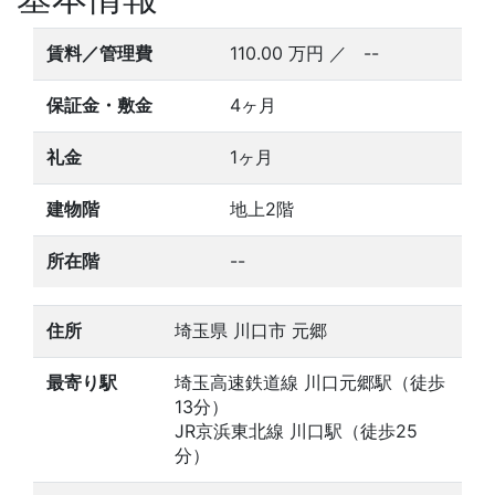
賃料／管理費
110.00
万円
／ --
保証金・敷金
4ヶ月
礼金
1ヶ月
建物階
地上2階
所在階
--
住所
埼玉県 川口市 元郷
最寄り駅
埼玉高速鉄道線 川口元郷駅（徒歩
13分）
JR京浜東北線 川口駅（徒歩25
分）