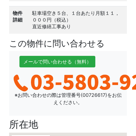
物件
駐車場空き５台、１台あたり月額１１，
詳細
０００円（税込）
直近修繕工事あり
この物件に問い合わせる
メールで
問い合わせ
る
（無料）
※お問い合わせの際は管理番号(
00726617
)をお伝
えください。
所在地