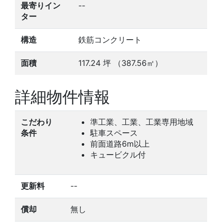
最寄りイン
--
ター
構造
鉄筋コンクリート
面積
117.24
坪
（387.56㎡）
詳細物件情報
こだわり
準工業、工業、工業専用地域
条件
駐車スペース
前面道路6m以上
キュービクル付
更新料
--
償却
無し