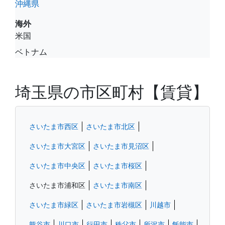
沖縄県
海外
米国
ベトナム
埼玉県の市区町村【賃貸】
さいたま市西区
さいたま市北区
さいたま市大宮区
さいたま市見沼区
さいたま市中央区
さいたま市桜区
さいたま市浦和区
さいたま市南区
さいたま市緑区
さいたま市岩槻区
川越市
熊谷市
川口市
行田市
秩父市
所沢市
飯能市