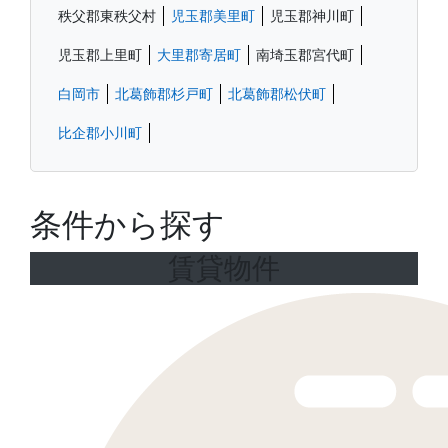
秩父郡東秩父村
児玉郡美里町
児玉郡神川町
児玉郡上里町
大里郡寄居町
南埼玉郡宮代町
白岡市
北葛飾郡杉戸町
北葛飾郡松伏町
比企郡小川町
条件から探す
賃貸物件