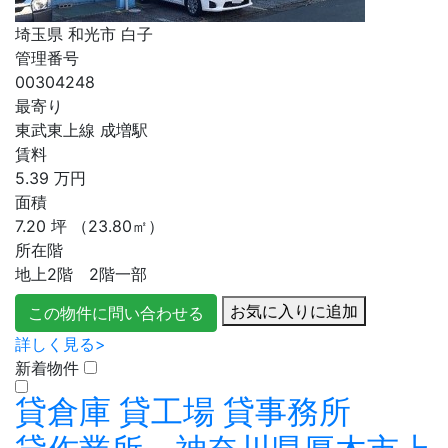
埼玉県 和光市 白子
管理番号
00304248
最寄り
東武東上線 成増駅
賃料
5.39
万円
面積
7.20
坪
（23.80㎡）
所在階
地上2階 2階一部
お気に入りに追加
この物件に問い合わせる
詳しく見る>
新着物件
貸倉庫
貸工場
貸事務所