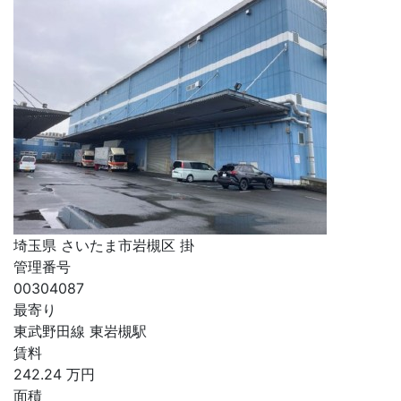
埼玉県 さいたま市岩槻区 掛
管理番号
00304087
最寄り
東武野田線 東岩槻駅
賃料
242.24
万円
面積