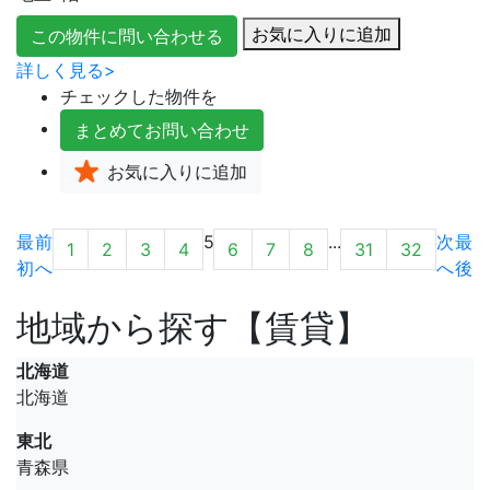
お気に入りに追加
この物件に問い合わせる
詳しく見る>
チェックした物件を
まとめて
お問い合わせ
お気に入り
に追加
最
前
5
...
次
最
1
2
3
4
6
7
8
31
32
初
へ
へ
後
地域から探す【賃貸】
北海道
北海道
東北
青森県