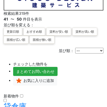
検索結果
319
件
41
〜
50
件目を表示
並び順を変える：
並び順：
チェックした物件を
まとめて
お問い合わせ
お気に入り
に追加
新着物件
貸倉庫