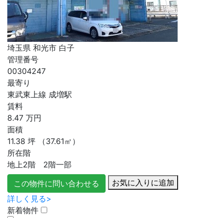
埼玉県 和光市 白子
管理番号
00304247
最寄り
東武東上線 成増駅
賃料
8.47
万円
面積
11.38
坪
（37.61㎡）
所在階
地上2階 2階一部
お気に入りに追加
この物件に問い合わせる
詳しく見る>
新着物件