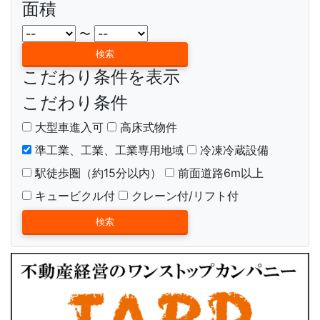
面積
〜
こだわり条件を表示
こだわり条件
大型車進入可
高床式物件
準工業、工業、工業専用地域
冷凍冷蔵設備
駅徒歩圏（約15分以内）
前面道路6m以上
キュービクル付
クレーン付/リフト付