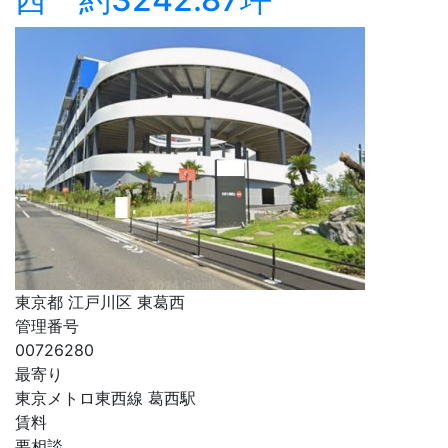
東京都 江戸川区 東葛西
管理番号
00726280
最寄り
東京メトロ東西線 葛西駅
賃料
要相談