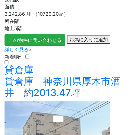
面積
3,242.86
坪
（10720.20㎡）
所在階
地上5階
お気に入りに追加
この物件に問い合わせる
詳しく見る>
新着物件
貸倉庫
貸倉庫 神奈川県厚木市酒
井 約2013.47坪