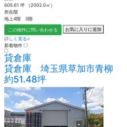
605.61
坪
（2002.0㎡）
所在階
地上4階 3階
お気に入りに追加
この物件に問い合わせる
詳しく見る>
新着物件
貸倉庫
貸倉庫 埼玉県草加市青柳
約51.48坪