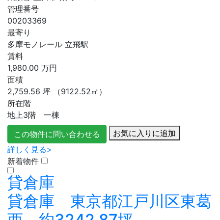
管理番号
00203369
最寄り
多摩モノレール 立飛駅
賃料
1,980.00
万円
面積
2,759.56
坪
（9122.52㎡）
所在階
地上3階 一棟
お気に入りに追加
この物件に問い合わせる
詳しく見る>
新着物件
貸倉庫
貸倉庫 東京都江戸川区東葛
西 約3242.87坪