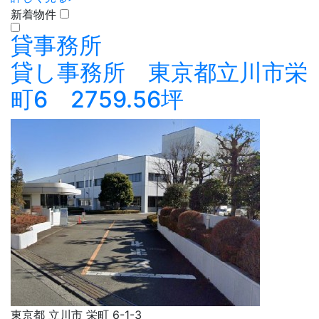
新着物件
貸事務所
貸し事務所 東京都立川市栄
町6 2759.56坪
東京都 立川市 栄町 6-1-3