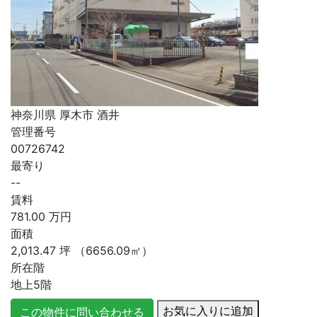
神奈川県 厚木市 酒井
管理番号
00726742
最寄り
--
賃料
781.00
万円
面積
2,013.47
坪
（6656.09㎡）
所在階
地上5階
お気に入りに追加
この物件に問い合わせる