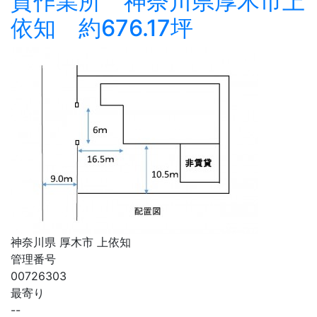
貸作業所 神奈川県厚木市上
依知 約676.17坪
神奈川県 厚木市 上依知
管理番号
00726303
最寄り
--