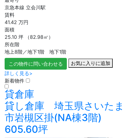
京急本線 立会川駅
賃料
41.42
万円
面積
25.10
坪
（82.98㎡）
所在階
地上8階／地下1階 地下1階
お気に入りに追加
この物件に問い合わせる
詳しく見る>
新着物件
貸倉庫
貸し倉庫 埼玉県さいたま
市岩槻区掛(NA棟3階)
605.60坪