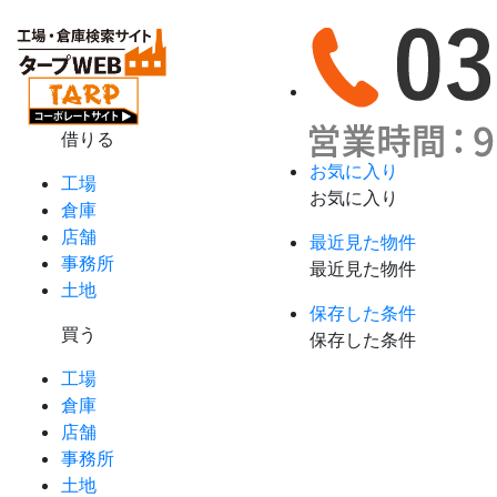
借りる
お気に入り
工場
お気に入り
倉庫
店舗
最近見た物件
事務所
最近見た物件
土地
保存した条件
買う
保存した条件
工場
倉庫
店舗
事務所
土地