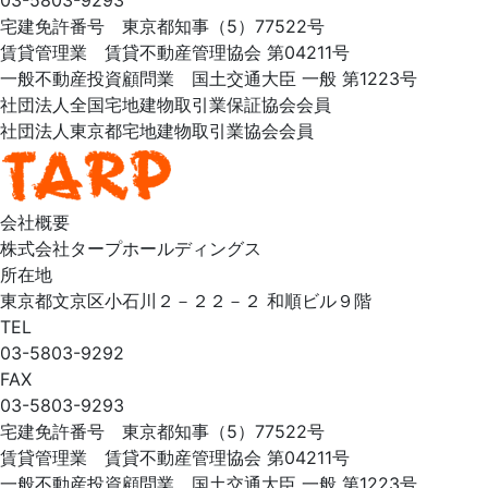
宅建免許番号 東京都知事（5）77522号
賃貸管理業 賃貸不動産管理協会 第04211号
一般不動産投資顧問業 国土交通大臣 一般 第1223号
社団法人全国宅地建物取引業保証協会会員
社団法人東京都宅地建物取引業協会会員
会社概要
株式会社タープホールディングス
所在地
東京都文京区小石川２－２２－２ 和順ビル９階
TEL
03-5803-9292
FAX
03-5803-9293
宅建免許番号 東京都知事（5）77522号
賃貸管理業 賃貸不動産管理協会 第04211号
一般不動産投資顧問業 国土交通大臣 一般 第1223号