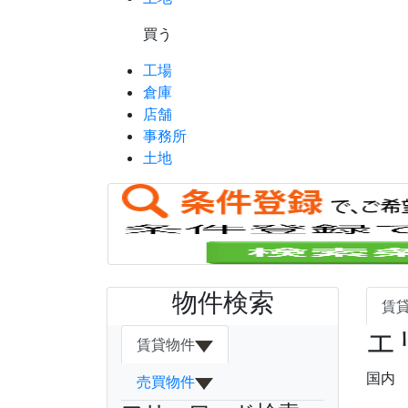
買う
工場
倉庫
店舗
事務所
土地
物件検索
賃
エ
賃貸物件
国内
売買物件