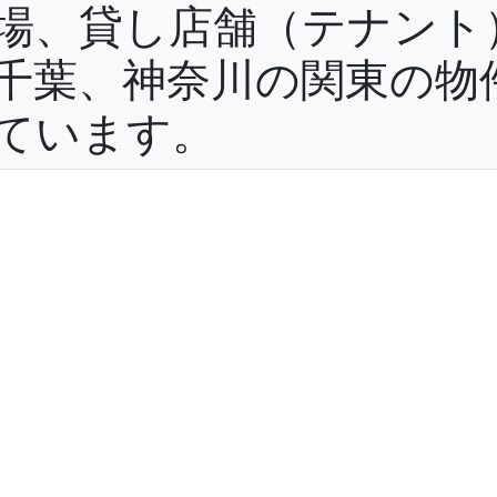
場、貸し店舗（テナント
千葉、神奈川の関東の物
ています。
役立ち情報
よくある質問