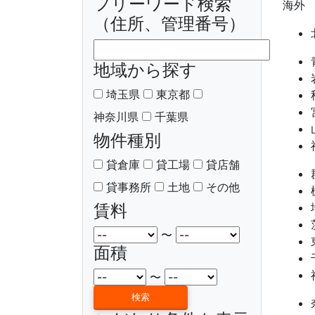
フリーワード検索
海外
（住所、管理番号）
地域から探す
埼玉県
東京都
神奈川県
千葉県
物件種別
貸倉庫
貸工場
貸店舗
貸事務所
土地
その他
賃料
〜
面積
〜