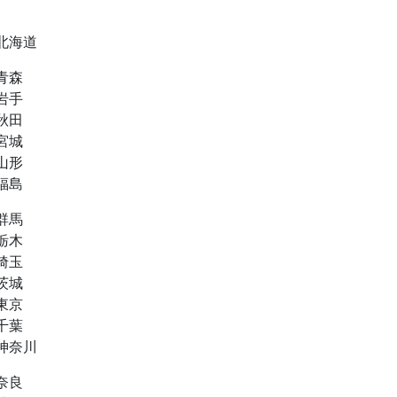
北海道
青森
岩手
秋田
宮城
山形
福島
群馬
栃木
埼玉
茨城
東京
千葉
神奈川
奈良