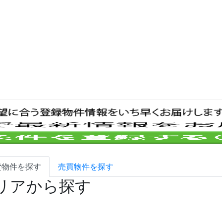
貸
物件を探す
売買
物件を探す
リアから探す