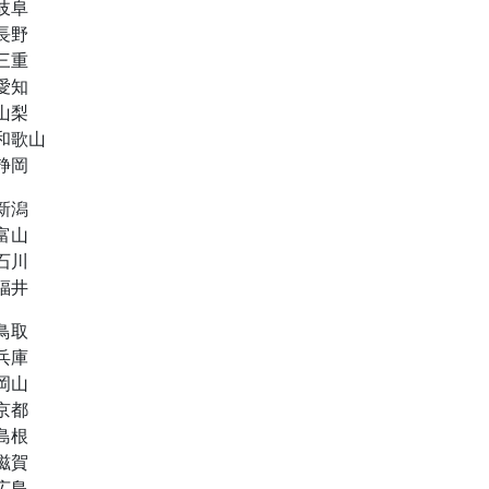
岐阜
長野
三重
愛知
山梨
和歌山
静岡
新潟
富山
石川
福井
鳥取
兵庫
岡山
京都
島根
滋賀
広島