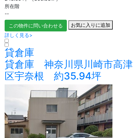
所在階
--
お気に入りに追加
この物件に問い合わせる
詳しく見る>
貸倉庫
貸倉庫 神奈川県川崎市高津
区宇奈根 約35.94坪