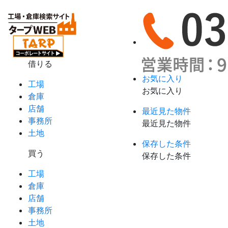
借りる
お気に入り
工場
お気に入り
倉庫
店舗
最近見た物件
事務所
最近見た物件
土地
保存した条件
買う
保存した条件
工場
倉庫
店舗
事務所
土地