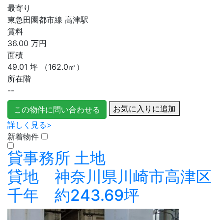
最寄り
東急田園都市線 高津駅
賃料
36.00
万円
面積
49.01
坪
（162.0㎡）
所在階
--
お気に入りに追加
この物件に問い合わせる
詳しく見る>
新着物件
貸事務所
土地
貸地 神奈川県川崎市高津区
千年 約243.69坪