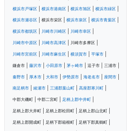
横浜市戸塚区
横浜市港南区
横浜市旭区
横浜市緑区
横浜市瀬谷区
横浜市栄区
横浜市泉区
横浜市青葉区
横浜市都筑区
川崎市川崎区
川崎市幸区
川崎市中原区
川崎市高津区
川崎市多摩区
川崎市宮前区
川崎市麻生区
横須賀市
平塚市
鎌倉市
藤沢市
小田原市
茅ヶ崎市
逗子市
三浦市
秦野市
厚木市
大和市
伊勢原市
海老名市
座間市
南足柄市
綾瀬市
三浦郡葉山町
高座郡寒川町
中郡大磯町
中郡二宮町
足柄上郡中井町
足柄上郡大井町
足柄上郡松田町
足柄上郡山北町
足柄上郡開成町
足柄下郡箱根町
足柄下郡真鶴町