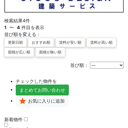
検索結果
4
件
1
〜
4
件目を表示
並び順を変える：
並び順：
チェックした物件を
まとめて
お問い合わせ
お気に入り
に追加
新着物件