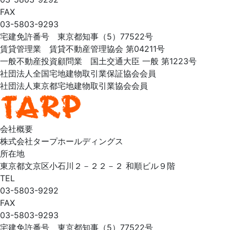
FAX
03-5803-9293
宅建免許番号 東京都知事（5）77522号
賃貸管理業 賃貸不動産管理協会 第04211号
一般不動産投資顧問業 国土交通大臣 一般 第1223号
社団法人全国宅地建物取引業保証協会会員
社団法人東京都宅地建物取引業協会会員
会社概要
株式会社タープホールディングス
所在地
東京都文京区小石川２－２２－２ 和順ビル９階
TEL
03-5803-9292
FAX
03-5803-9293
宅建免許番号 東京都知事（5）77522号