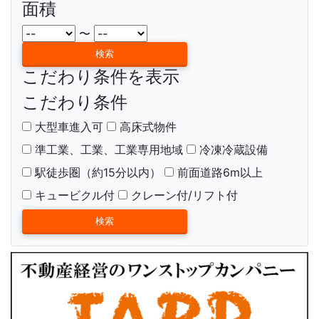
面積
〜
こだわり条件を表示
こだわり条件
大型車進入可
高床式物件
準工業、工業、工業専用地域
冷凍冷蔵設備
駅徒歩圏（約15分以内）
前面道路6m以上
キュービクル付
クレーン付/リフト付