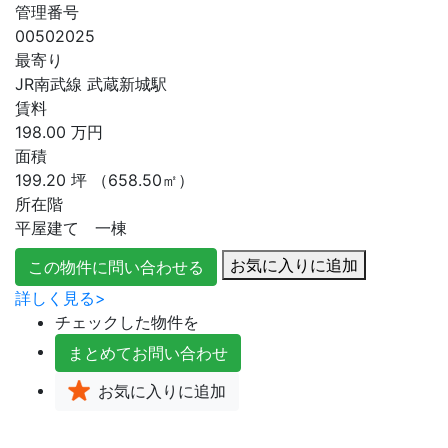
管理番号
00502025
最寄り
JR南武線 武蔵新城駅
賃料
198.00
万円
面積
199.20
坪
（658.50㎡）
所在階
平屋建て 一棟
お気に入りに追加
この物件に問い合わせる
詳しく見る>
チェックした物件を
まとめて
お問い合わせ
お気に入り
に追加