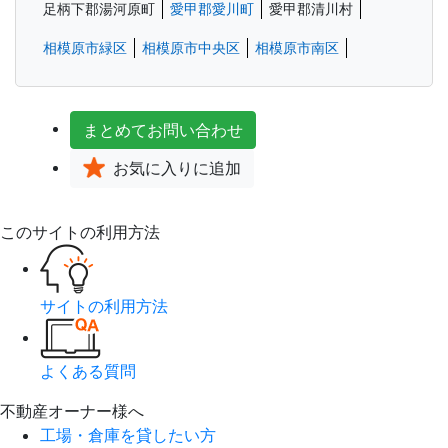
足柄下郡湯河原町
愛甲郡愛川町
愛甲郡清川村
相模原市緑区
相模原市中央区
相模原市南区
まとめて
お問い合わせ
お気に入り
に追加
このサイトの利用方法
サイトの利用方法
よくある質問
不動産オーナー様へ
工場・倉庫を貸したい方