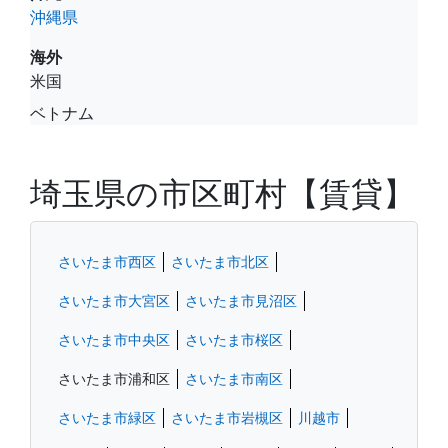
沖縄県
海外
米国
ベトナム
埼玉県の市区町村【賃貸】
さいたま市西区
さいたま市北区
さいたま市大宮区
さいたま市見沼区
さいたま市中央区
さいたま市桜区
さいたま市浦和区
さいたま市南区
さいたま市緑区
さいたま市岩槻区
川越市