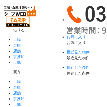
借りる
お気に入り
工場
お気に入り
倉庫
店舗
最近見た物件
事務所
最近見た物件
土地
保存した条件
買う
保存した条件
工場
倉庫
店舗
事務所
土地