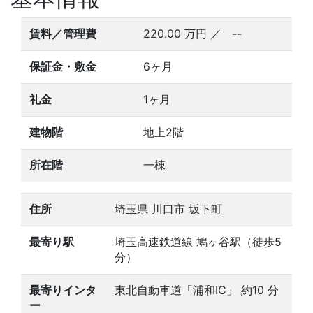
賃料／管理費
220.00
万円
／ --
保証金・敷金
6ヶ月
礼金
1ヶ月
建物階
地上2階
所在階
一棟
住所
埼玉県 川口市 坂下町
最寄り駅
埼玉高速鉄道線 鳩ヶ谷駅（徒歩5
分）
最寄りインタ
東北自動車道「浦和IC」 約10 分
ー