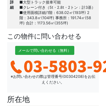
詳
■大型トラック接車可能
細
■クレーン付き（5t・2.8t・2トン：計3基）
■使用面積詳細/1階：638.02㎡(193坪) 2
階：343.8㎡(104坪) 事務所：191.74㎡(58
坪) 合計：1173.56㎡(355坪)
この物件に問い合わせる
メールで
問い合わせ
る
（無料）
※お問い合わせの際は管理番号(
00304208
)をお伝
えください。
所在地