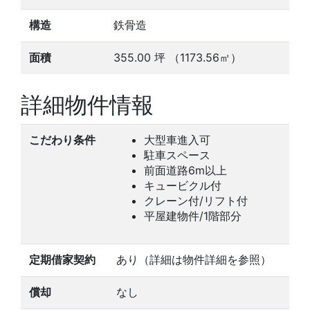
構造
鉄骨造
面積
355.00
坪
（1173.56㎡）
詳細物件情報
こだわり条件
大型車進入可
駐車スペース
前面道路6m以上
キュービクル付
クレーン付/リフト付
平屋建物件/1階部分
定期借家契約
あり（詳細は物件詳細を参照）
償却
なし