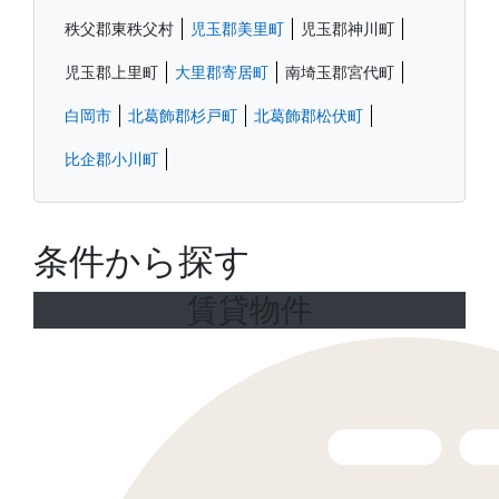
秩父郡東秩父村
児玉郡美里町
児玉郡神川町
児玉郡上里町
大里郡寄居町
南埼玉郡宮代町
白岡市
北葛飾郡杉戸町
北葛飾郡松伏町
比企郡小川町
条件から探す
賃貸物件