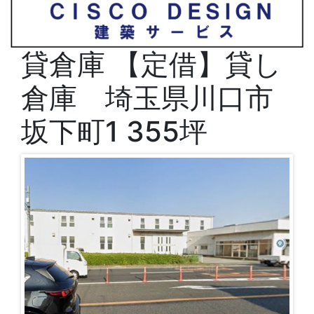
貸倉庫
【定借】貸し
倉庫 埼玉県川口市
坂下町1 355坪