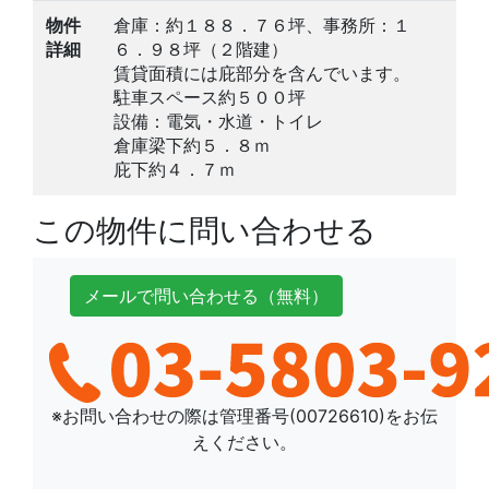
物件
倉庫：約１８８．７６坪、事務所：１
詳細
６．９８坪（２階建）
賃貸面積には庇部分を含んでいます。
駐車スペース約５００坪
設備：電気・水道・トイレ
倉庫梁下約５．８ｍ
庇下約４．７ｍ
この物件に問い合わせる
メールで
問い合わせ
る
（無料）
※お問い合わせの際は管理番号(
00726610
)をお伝
えください。