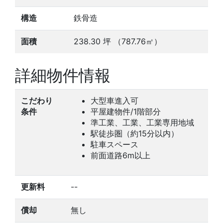
構造
鉄骨造
面積
238.30
坪
（787.76㎡）
詳細物件情報
こだわり
大型車進入可
条件
平屋建物件/1階部分
準工業、工業、工業専用地域
駅徒歩圏（約15分以内）
駐車スペース
前面道路6m以上
更新料
--
償却
無し