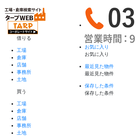
借りる
お気に入り
工場
お気に入り
倉庫
店舗
最近見た物件
事務所
最近見た物件
土地
保存した条件
買う
保存した条件
工場
倉庫
店舗
事務所
土地