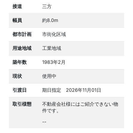
接道
三方
幅員
約8.0m
都市計画
市街化区域
用途地域
工業地域
築年数
1983年2月
現状
使用中
引渡日
期日指定 2026年11月01日
取引様態
不動産会社様にはご紹介できない物
件です。
--