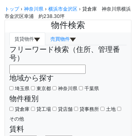
トップ
›
神奈川県
›
横浜市金沢区
›
貸倉庫 神奈川県横浜
市金沢区幸浦 約238.30坪
物件検索
賃貸物件
売買物件
フリーワード検索（住所、管理番
号）
地域から探す
埼玉県
東京都
神奈川県
千葉県
物件種別
貸倉庫
貸工場
貸店舗
貸事務所
土地
その他
賃料