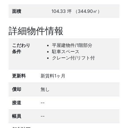
面積
104.33
坪
（344.90㎡）
詳細物件情報
こだわり
平屋建物件/1階部分
条件
駐車スペース
クレーン付/リフト付
更新料
新賃料1ヶ月
償却
無し
接道
--
幅員
--