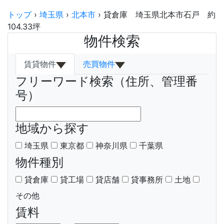
トップ
›
埼玉県
›
北本市
›
貸倉庫 埼玉県北本市石戸 約
104.33坪
物件検索
賃貸物件
売買物件
フリーワード検索（住所、管理番
号）
地域から探す
埼玉県
東京都
神奈川県
千葉県
物件種別
貸倉庫
貸工場
貸店舗
貸事務所
土地
その他
賃料