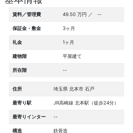
賃料／管理費
49.50
万円
／ --
保証金・敷金
3ヶ月
礼金
1ヶ月
建物階
平屋建て
所在階
--
住所
埼玉県 北本市 石戸
最寄り駅
JR高崎線 北本駅（徒歩24分）
最寄りインター
--
構造
鉄骨造