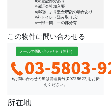
※未登記部分あり
※保証会社加入要
※業種により敷金増額の場合あり
※外トイレ（汲み取り式）
※一部土間、土の部分有
この物件に問い合わせる
メールで
問い合わせ
る
（無料）
※お問い合わせの際は管理番号(
00726627
)をお伝
えください。
所在地