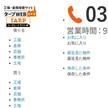
借りる
お気に入り
工場
お気に入り
倉庫
店舗
最近見た物件
事務所
最近見た物件
土地
保存した条件
買う
保存した条件
工場
倉庫
店舗
事務所
土地