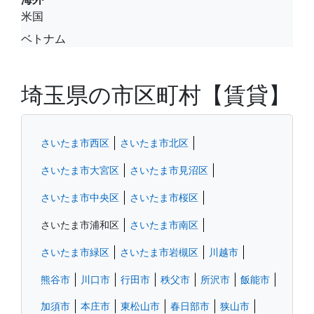
米国
ベトナム
埼玉県の市区町村【賃貸】
さいたま市西区
さいたま市北区
さいたま市大宮区
さいたま市見沼区
さいたま市中央区
さいたま市桜区
さいたま市浦和区
さいたま市南区
さいたま市緑区
さいたま市岩槻区
川越市
熊谷市
川口市
行田市
秩父市
所沢市
飯能市
加須市
本庄市
東松山市
春日部市
狭山市