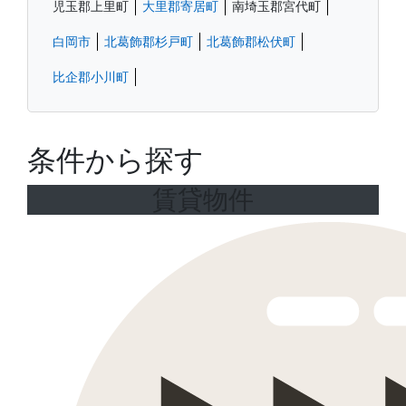
児玉郡上里町
大里郡寄居町
南埼玉郡宮代町
白岡市
北葛飾郡杉戸町
北葛飾郡松伏町
比企郡小川町
条件から探す
賃貸物件