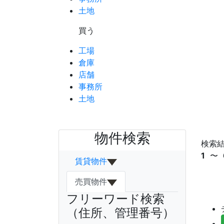
土地
買う
工場
倉庫
店舗
事務所
土地
物件検索
検索
トップ
›
沖縄県
1
〜
賃貸物件
売買物件
フリーワード検索
（住所、管理番号）