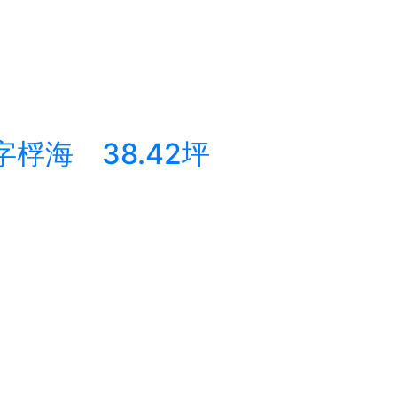
桴海 38.42坪