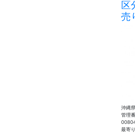
区
売
沖縄県
管理
0080
最寄