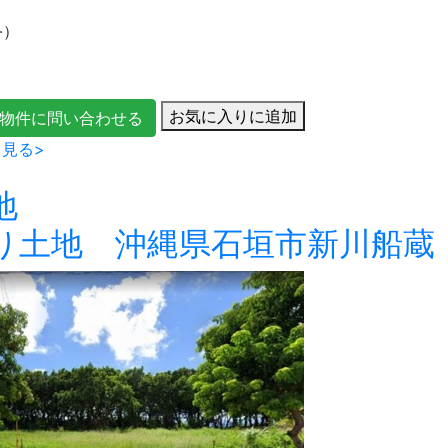
-）
お気に入りに追加
物件に問い合わせる
見る>
地
り土地 沖縄県石垣市新川船蔵 