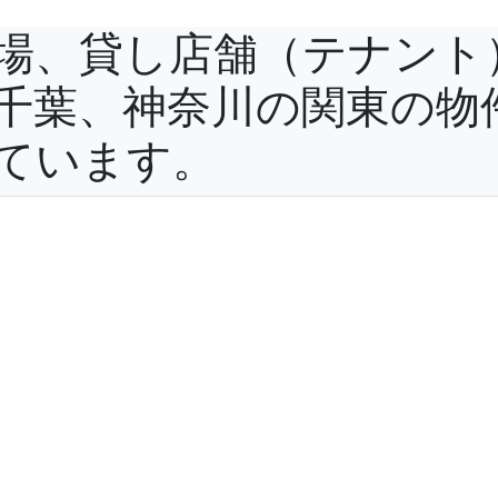
場、貸し店舗（テナント
千葉、神奈川の関東の物
ています。
役立ち情報
よくある質問