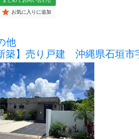
まとめて
お問い合わせ
お気に入り
に追加
の他
新築】売り戸建 沖縄県石垣市字