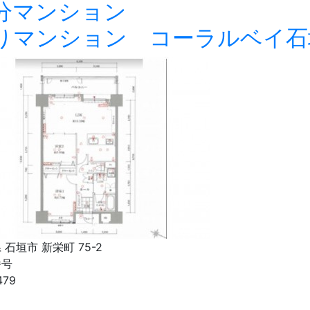
分マンション
りマンション コーラルベ
 石垣市 新栄町 75-2
番号
479
り