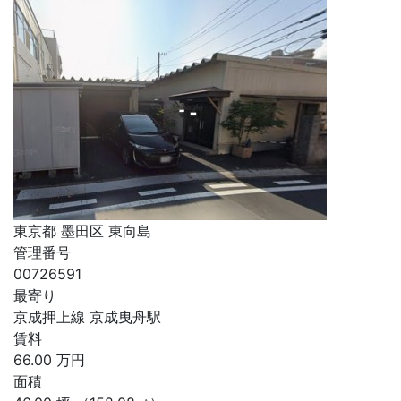
東京都 墨田区 東向島
管理番号
00726591
最寄り
京成押上線 京成曳舟駅
賃料
66.00
万円
面積