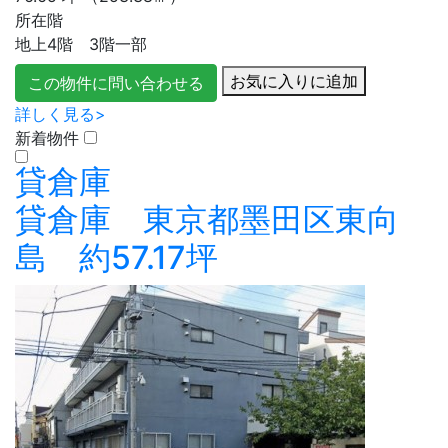
所在階
地上4階 3階一部
お気に入りに追加
この物件に問い合わせる
詳しく見る>
新着物件
貸倉庫
貸倉庫 東京都墨田区東向
島 約57.17坪