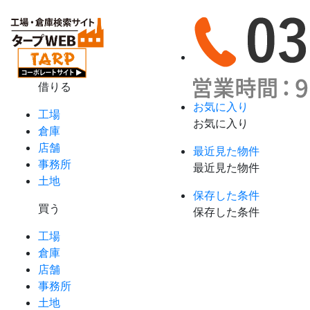
借りる
お気に入り
工場
お気に入り
倉庫
店舗
最近見た物件
事務所
最近見た物件
土地
保存した条件
買う
保存した条件
工場
倉庫
店舗
事務所
土地