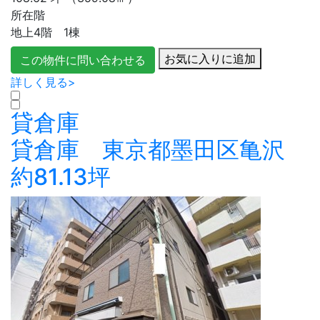
所在階
地上4階 1棟
お気に入りに追加
この物件に問い合わせる
詳しく見る>
貸倉庫
貸倉庫 東京都墨田区亀沢
約81.13坪