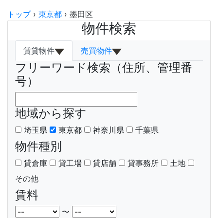
トップ
›
東京都
›
墨田区
物件検索
賃貸物件
売買物件
フリーワード検索（住所、管理番
号）
地域から探す
埼玉県
東京都
神奈川県
千葉県
物件種別
貸倉庫
貸工場
貸店舗
貸事務所
土地
その他
賃料
〜