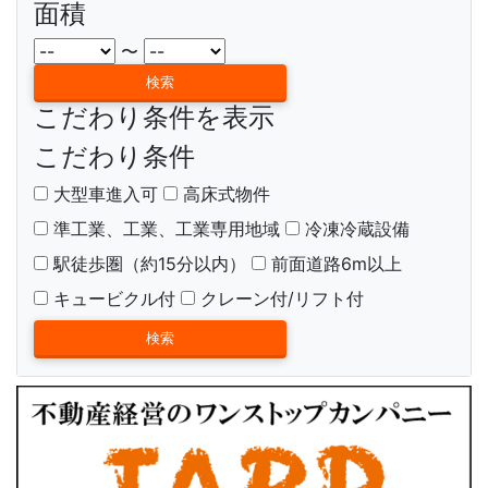
面積
〜
こだわり条件を表示
こだわり条件
大型車進入可
高床式物件
準工業、工業、工業専用地域
冷凍冷蔵設備
駅徒歩圏（約15分以内）
前面道路6m以上
キュービクル付
クレーン付/リフト付