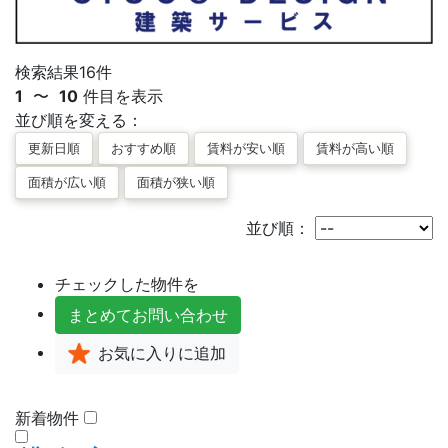
検索結果
16
件
1
〜
10
件目を表示
並び順を変える：
並び順：
チェックした物件を
まとめて
お問い合わせ
お気に入り
に追加
新着物件