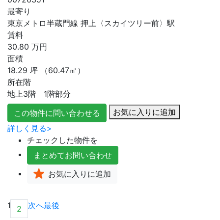
最寄り
東京メトロ半蔵門線 押上〈スカイツリー前〉駅
賃料
30.80
万円
面積
18.29
坪
（60.47㎡）
所在階
地上3階 1階部分
お気に入りに追加
この物件に問い合わせる
詳しく見る>
チェックした物件を
まとめて
お問い合わせ
お気に入り
に追加
1
次へ
最後
2