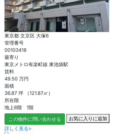
東京都 文京区 大塚6
管理番号
00103418
最寄り
東京メトロ有楽町線 東池袋駅
賃料
49.50
万円
面積
36.87
坪
（121.87㎡）
所在階
地上8階 1階
お気に入りに追加
この物件に問い合わせる
詳しく見る>