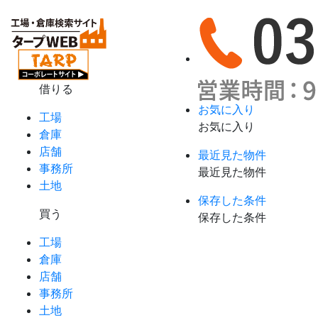
借りる
お気に入り
工場
お気に入り
倉庫
店舗
最近見た物件
事務所
最近見た物件
土地
保存した条件
買う
保存した条件
工場
倉庫
店舗
事務所
土地