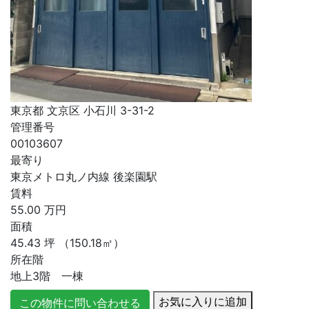
東京都 文京区 小石川 3-31-2
管理番号
00103607
最寄り
東京メトロ丸ノ内線 後楽園駅
賃料
55.00
万円
面積
45.43
坪
（150.18㎡）
所在階
地上3階 一棟
お気に入りに追加
この物件に問い合わせる