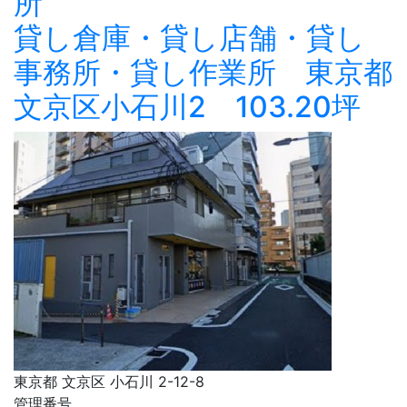
所
貸し倉庫・貸し店舗・貸し
事務所・貸し作業所 東京都
文京区小石川2 103.20坪
東京都 文京区 小石川 2-12-8
管理番号