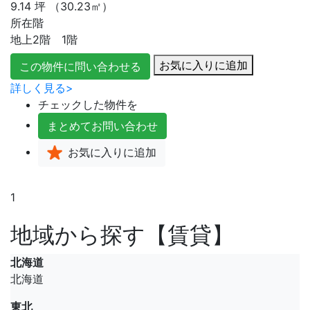
9.14
坪
（30.23㎡）
所在階
地上2階 1階
お気に入りに追加
この物件に問い合わせる
詳しく見る>
チェックした物件を
まとめて
お問い合わせ
お気に入り
に追加
1
地域から探す【賃貸】
北海道
北海道
東北