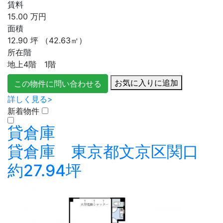
賃料
15.00
万円
面積
12.90
坪
（42.63㎡）
所在階
地上4階 1階
お気に入りに追加
この物件に問い合わせる
詳しく見る>
新着物件
貸倉庫
貸倉庫 東京都文京区関口
約27.94坪