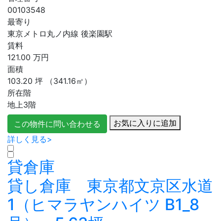
00103548
最寄り
東京メトロ丸ノ内線 後楽園駅
賃料
121.00
万円
面積
103.20
坪
（341.16㎡）
所在階
地上3階
お気に入りに追加
この物件に問い合わせる
詳しく見る>
貸倉庫
貸し倉庫 東京都文京区水道
1（ヒマラヤンハイツ B1_8