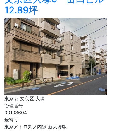
12.89坪
東京都 文京区 大塚
管理番号
00103604
最寄り
東京メトロ丸ノ内線 新大塚駅