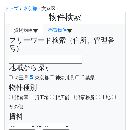
トップ
›
東京都
›
文京区
物件検索
賃貸物件
売買物件
フリーワード検索（住所、管理番
号）
地域から探す
埼玉県
東京都
神奈川県
千葉県
物件種別
貸倉庫
貸工場
貸店舗
貸事務所
土地
その他
賃料
〜