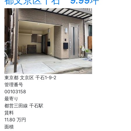
都文京区千石 9.99坪
東京都 文京区 千石1-9-2
管理番号
00103158
最寄り
都営三田線 千石駅
賃料
11.80
万円
面積