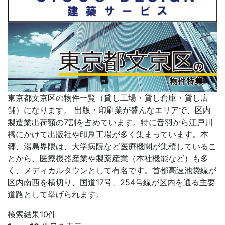
東京都文京区の物件一覧（貸し工場・貸し倉庫・貸し店
舗）になります。 出版・印刷業が盛んなエリアで、区内
製造業出荷額の7割を占めています。特に音羽から江戸川
橋にかけて出版社や印刷工場が多く集まっています。本
郷、湯島界隈は、大学病院など医療機関が集積しているこ
とから、医療機器産業や製薬産業（本社機能など）も多
く、メディカルタウンとして有名です。首都高速池袋線が
区内南西を横切り、国道17号、254号線が区内を通る主要
道路として挙げられます。
検索結果
10
件