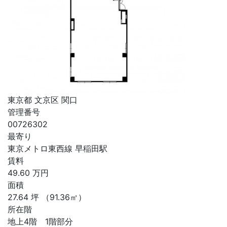
東京都 文京区 関口
管理番号
00726302
最寄り
東京メトロ東西線 早稲田駅
賃料
49.60
万円
面積
27.64
坪
（91.36㎡）
所在階
地上4階 1階部分