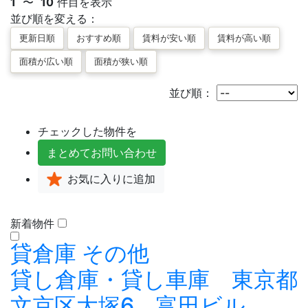
1
〜
10
件目を表示
並び順を変える：
並び順：
チェックした物件を
まとめて
お問い合わせ
お気に入り
に追加
新着物件
貸倉庫
その他
貸し倉庫・貸し車庫 東京都
文京区大塚6 富田ビル