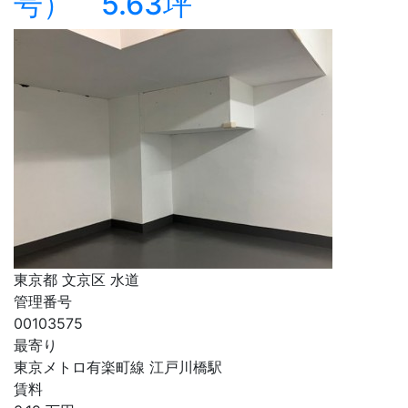
号） 5.63坪
東京都 文京区 水道
管理番号
00103575
最寄り
東京メトロ有楽町線 江戸川橋駅
賃料