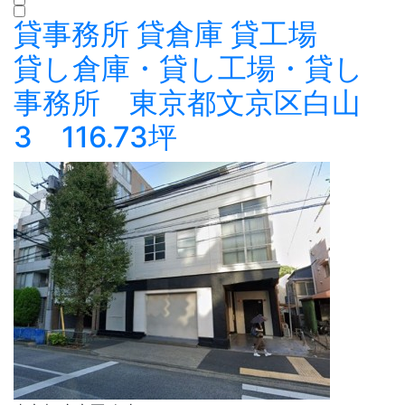
貸事務所
貸倉庫
貸工場
貸し倉庫・貸し工場・貸し
事務所 東京都文京区白山
3 116.73坪