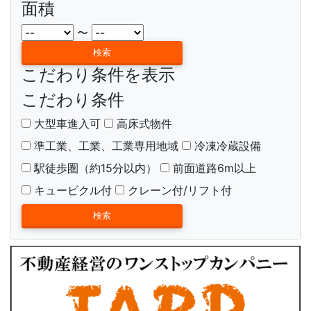
面積
〜
こだわり条件を表示
こだわり条件
大型車進入可
高床式物件
準工業、工業、工業専用地域
冷凍冷蔵設備
駅徒歩圏（約15分以内）
前面道路6m以上
キュービクル付
クレーン付/リフト付