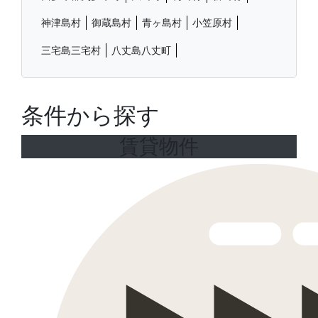
神津島村
御蔵島村
青ヶ島村
小笠原村
三宅島三宅村
八丈島八丈町
条件から探す
賃貸物件