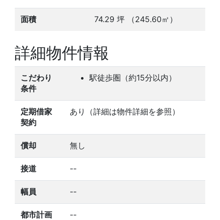
面積
74.29
坪
（245.60㎡）
詳細物件情報
こだわり
駅徒歩圏（約15分以内）
条件
定期借家
あり（詳細は物件詳細を参照）
契約
償却
無し
接道
--
幅員
--
都市計画
--