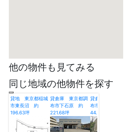
他の物件も見てみる
同じ地域の他物件を探す
貸地 東京都稲城
貸倉庫 東京都調
貸倉庫 東京都調
市東長沼 約
布市下石原 約
布市佐須町 約
196.63坪
221.68坪
44.59坪