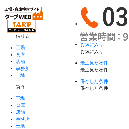
借りる
お気に入り
工場
お気に入り
倉庫
店舗
最近見た物件
事務所
最近見た物件
土地
保存した条件
買う
保存した条件
工場
倉庫
店舗
事務所
土地