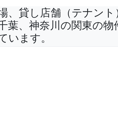
場、貸し店舗（テナント
千葉、神奈川の関東の物
ています。
役立ち情報
よくある質問