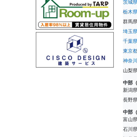
茨城
栃木
群馬
埼玉
千葉
東京
神奈
山梨
中部
新潟
長野
中部
富山
石川