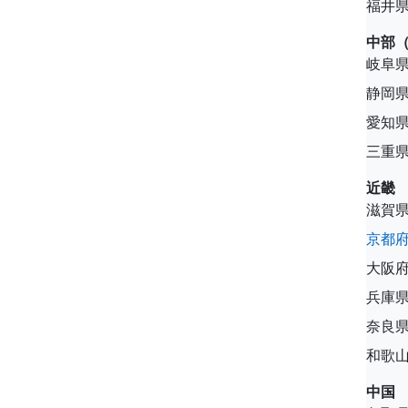
福井
中部
岐阜
静岡
愛知
三重
近畿
滋賀
京都
大阪
兵庫
奈良
和歌
中国