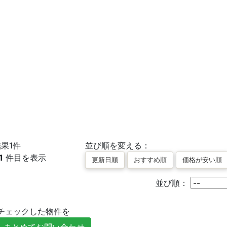
結果
1
件
並び順を変える：
1
件目を表示
並び順：
チェックした物件を