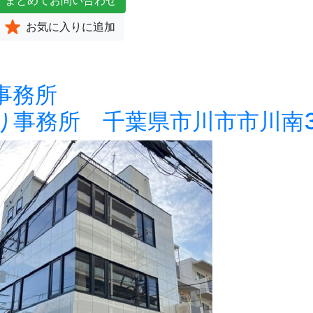
まとめて
お問い合わせ
お気に入り
に追加
事務所
り事務所 千葉県市川市市川南3 4