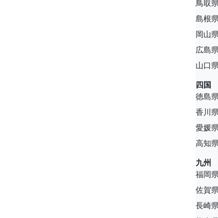
鳥取
島根
岡山
広島
山口
四国
徳島
香川
愛媛
高知
九州
福岡
佐賀
長崎