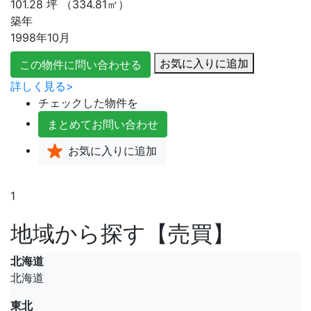
101.28
坪
（334.81㎡）
築年
1998年10月
お気に入りに追加
この物件に問い合わせる
詳しく見る>
チェックした物件を
まとめて
お問い合わせ
お気に入り
に追加
1
地域から探す【売買】
北海道
北海道
東北