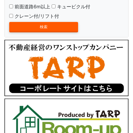
前面道路6m以上
キュービクル付
クレーン付/リフト付