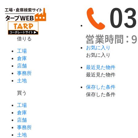
借りる
お気に入り
工場
お気に入り
倉庫
店舗
最近見た物件
事務所
最近見た物件
土地
保存した条件
買う
保存した条件
工場
倉庫
店舗
事務所
土地