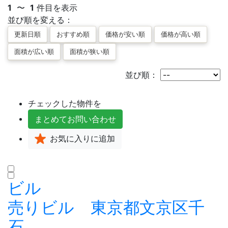
1
〜
1
件目を表示
並び順を変える：
並び順：
チェックした物件を
まとめて
お問い合わせ
お気に入り
に追加
ビル
売りビル 東京都文京区千
石