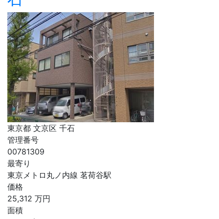
東京都 文京区 千石
管理番号
00781309
最寄り
東京メトロ丸ノ内線 茗荷谷駅
価格
25,312
万円
面積