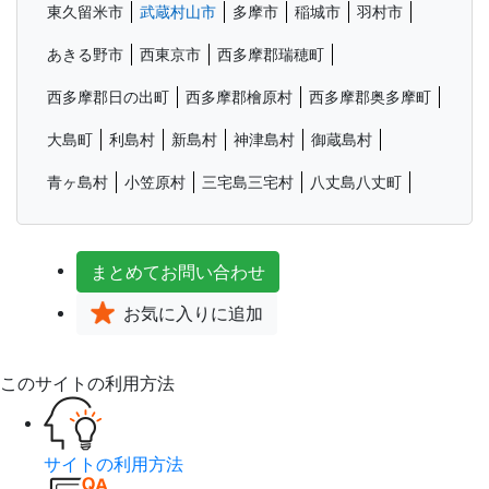
東久留米市
武蔵村山市
多摩市
稲城市
羽村市
あきる野市
西東京市
西多摩郡瑞穂町
西多摩郡日の出町
西多摩郡檜原村
西多摩郡奥多摩町
大島町
利島村
新島村
神津島村
御蔵島村
青ヶ島村
小笠原村
三宅島三宅村
八丈島八丈町
まとめて
お問い合わせ
お気に入り
に追加
このサイトの利用方法
サイトの利用方法