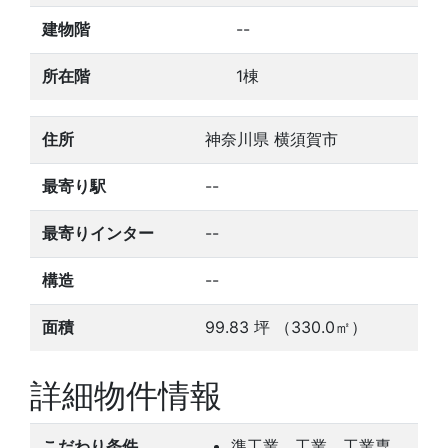
建物階
--
所在階
1棟
住所
神奈川県 横須賀市
最寄り駅
--
最寄りインター
--
構造
--
面積
99.83
坪
（330.0㎡）
詳細物件情報
こだわり条件
準工業、工業、工業専