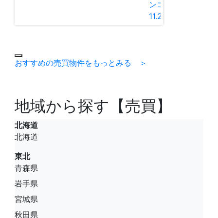
ンコーポ 4階
11.2坪
おすすめの売買物件をもっとみる ＞
地域から探す【売買】
北海道
北海道
東北
青森県
岩手県
宮城県
秋田県