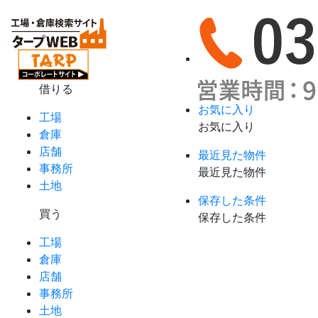
借りる
お気に入り
工場
お気に入り
倉庫
店舗
最近見た物件
事務所
最近見た物件
土地
保存した条件
買う
保存した条件
工場
倉庫
店舗
事務所
土地