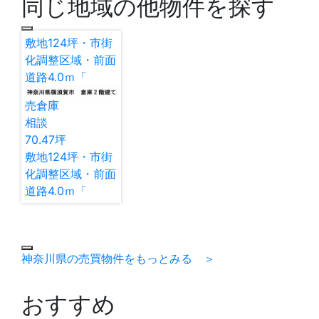
同じ地域の他物件を探す
敷地124坪・市街
化調整区域・前面
道路4.0ｍ「
売倉庫
相談
70.47
坪
敷地124坪・市街
化調整区域・前面
道路4.0ｍ「
神奈川県の売買物件をもっとみる ＞
おすすめ