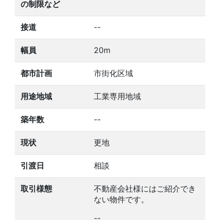
の制限など
接道
--
幅員
20m
都市計画
市街化区域
用途地域
工業専用地域
築年数
--
現状
更地
引渡日
相談
取引様態
不動産会社様にはご紹介でき
ない物件です。
--