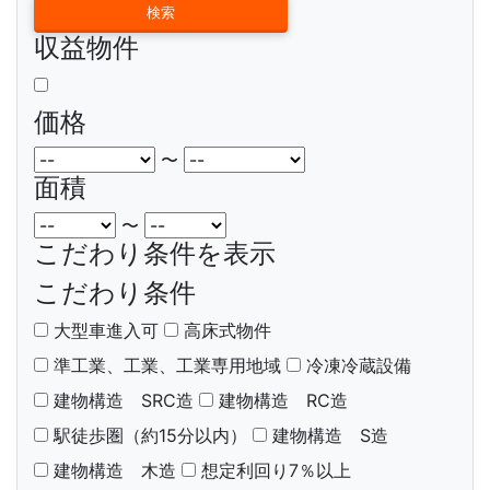
収益物件
価格
〜
面積
〜
こだわり条件を表示
こだわり条件
大型車進入可
高床式物件
準工業、工業、工業専用地域
冷凍冷蔵設備
建物構造 SRC造
建物構造 RC造
駅徒歩圏（約15分以内）
建物構造 S造
建物構造 木造
想定利回り7％以上