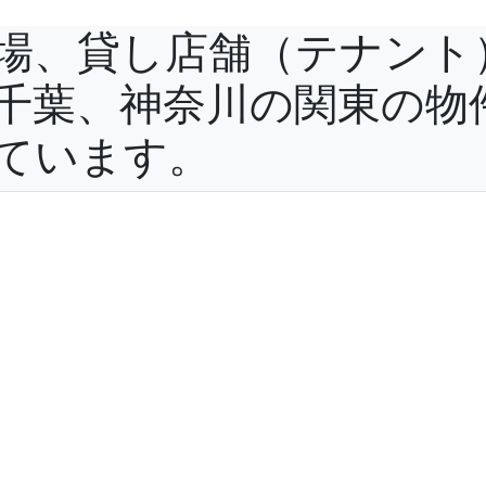
場、貸し店舗（テナント
千葉、神奈川の関東の物
ています。
役立ち情報
よくある質問