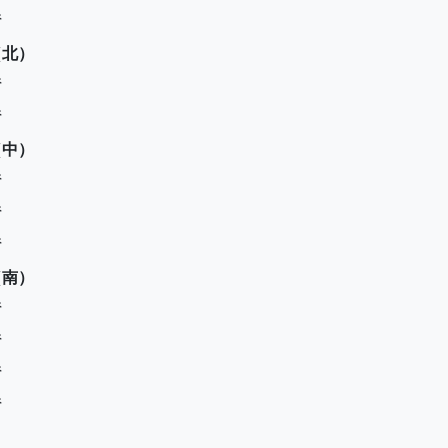
県
（北）
県
県
（中）
県
県
県
（南）
県
県
県
県