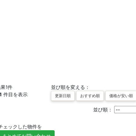
結果
1
件
並び順を変える：
1
件目を表示
並び順：
チェックした物件を