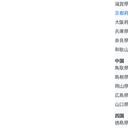
滋賀
京都
大阪
兵庫
奈良
和歌
中国
鳥取
島根
岡山
広島
山口
四国
徳島