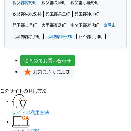
秩父郡皆野町
秩父郡長瀞町
秩父郡小鹿野町
秩父郡東秩父村
児玉郡美里町
児玉郡神川町
児玉郡上里町
大里郡寄居町
南埼玉郡宮代町
白岡市
北葛飾郡杉戸町
北葛飾郡松伏町
比企郡小川町
まとめて
お問い合わせ
お気に入り
に追加
このサイトの利用方法
サイトの利用方法