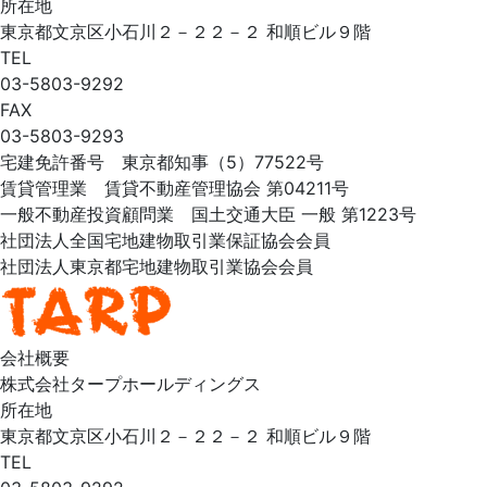
所在地
東京都文京区小石川２－２２－２ 和順ビル９階
TEL
03-5803-9292
FAX
03-5803-9293
宅建免許番号 東京都知事（5）77522号
賃貸管理業 賃貸不動産管理協会 第04211号
一般不動産投資顧問業 国土交通大臣 一般 第1223号
社団法人全国宅地建物取引業保証協会会員
社団法人東京都宅地建物取引業協会会員
会社概要
株式会社タープホールディングス
所在地
東京都文京区小石川２－２２－２ 和順ビル９階
TEL