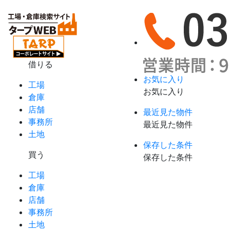
借りる
お気に入り
工場
お気に入り
倉庫
店舗
最近見た物件
事務所
最近見た物件
土地
保存した条件
買う
保存した条件
工場
倉庫
店舗
事務所
土地