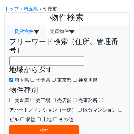
トップ
›
埼玉県
›
朝霞市
物件検索
賃貸物件
売買物件
フリーワード検索（住所、管理番
号）
地域から探す
埼玉県
千葉県
東京都
神奈川県
物件種別
売倉庫
売工場
売店舗
売事務所
アパート／マンション（一棟）
区分マンション
ビル
収益
土地
その他