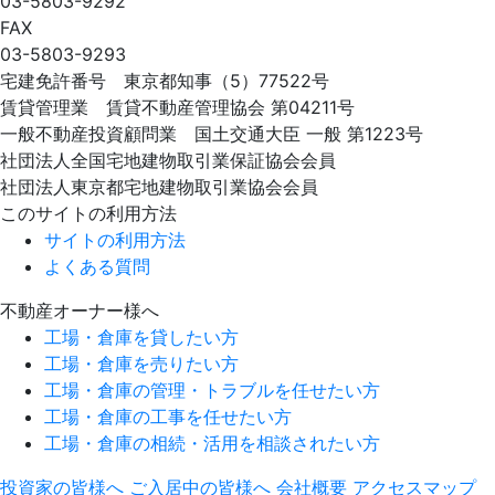
03-5803-9292
FAX
03-5803-9293
宅建免許番号 東京都知事（5）77522号
賃貸管理業 賃貸不動産管理協会 第04211号
一般不動産投資顧問業 国土交通大臣 一般 第1223号
社団法人全国宅地建物取引業保証協会会員
社団法人東京都宅地建物取引業協会会員
このサイトの利用方法
サイトの利用方法
よくある質問
不動産オーナー様へ
工場・倉庫を貸したい方
工場・倉庫を売りたい方
工場・倉庫の管理・トラブルを任せたい方
工場・倉庫の工事を任せたい方
工場・倉庫の相続・活用を相談されたい方
投資家の皆様へ
ご入居中の皆様へ
会社概要
アクセスマップ