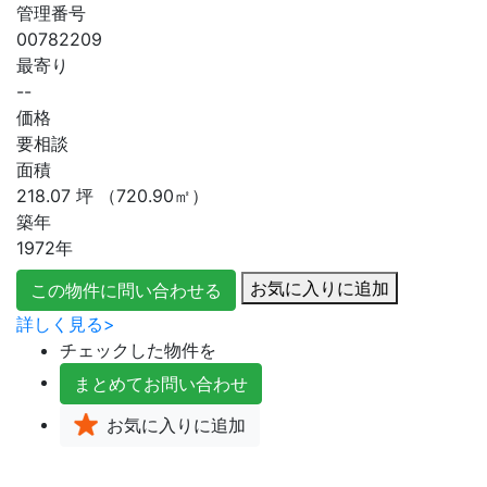
管理番号
00782209
最寄り
--
価格
要相談
面積
218.07
坪
（720.90㎡）
築年
1972年
お気に入りに追加
この物件に問い合わせる
詳しく見る>
チェックした物件を
まとめて
お問い合わせ
お気に入り
に追加