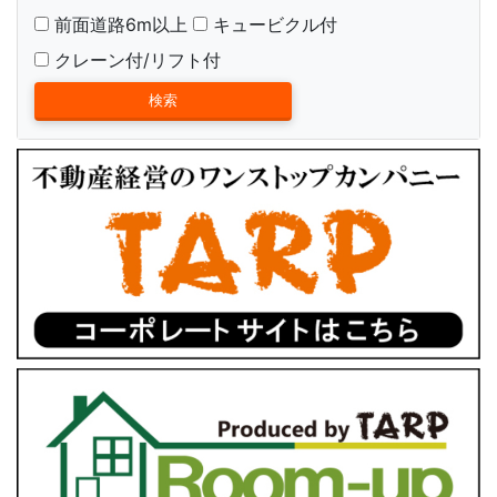
前面道路6m以上
キュービクル付
クレーン付/リフト付