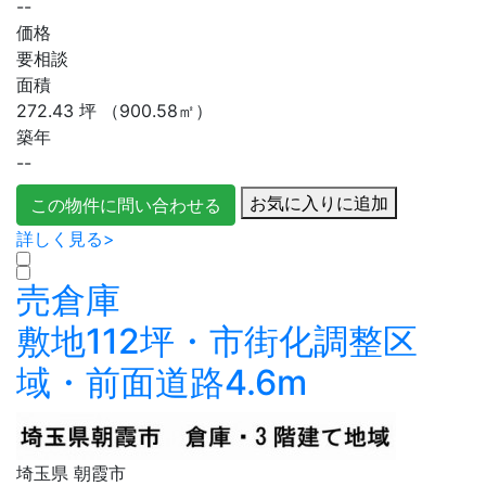
--
価格
要相談
面積
272.43
坪
（900.58㎡）
築年
--
お気に入りに追加
この物件に問い合わせる
詳しく見る>
売倉庫
敷地112坪・市街化調整区
域・前面道路4.6m
埼玉県 朝霞市