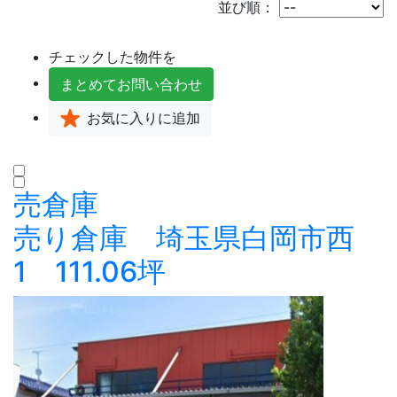
並び順：
チェックした物件を
まとめて
お問い合わせ
お気に入り
に追加
売倉庫
売り倉庫 埼玉県白岡市西
1 111.06坪