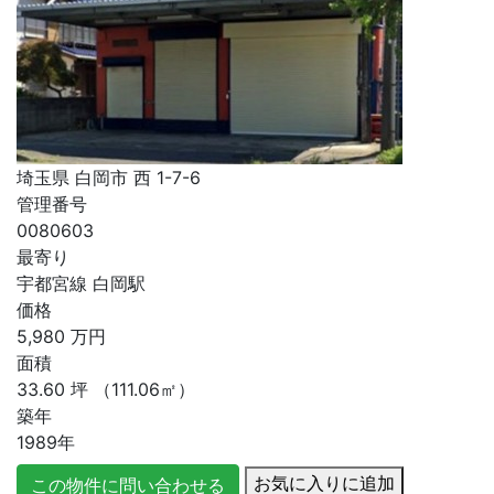
埼玉県 白岡市 西 1-7-6
管理番号
0080603
最寄り
宇都宮線 白岡駅
価格
5,980
万円
面積
33.60
坪
（111.06㎡）
築年
1989年
お気に入りに追加
この物件に問い合わせる