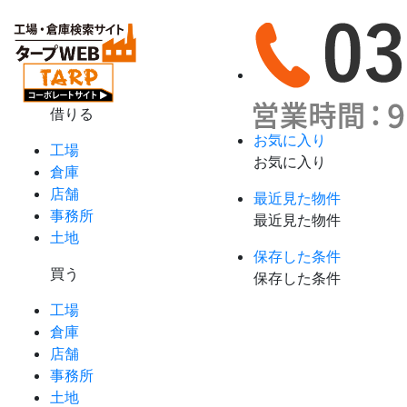
借りる
お気に入り
工場
お気に入り
倉庫
店舗
最近見た物件
事務所
最近見た物件
土地
保存した条件
買う
保存した条件
工場
倉庫
店舗
事務所
土地