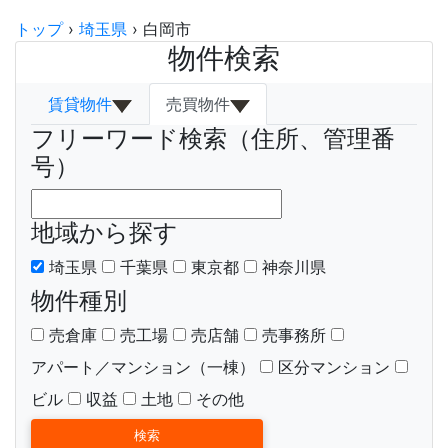
トップ
›
埼玉県
›
白岡市
物件検索
賃貸物件
売買物件
フリーワード検索（住所、管理番
号）
地域から探す
埼玉県
千葉県
東京都
神奈川県
物件種別
売倉庫
売工場
売店舗
売事務所
アパート／マンション（一棟）
区分マンション
ビル
収益
土地
その他