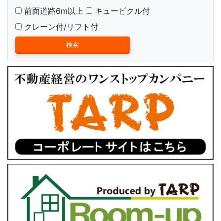
前面道路6m以上
キュービクル付
クレーン付/リフト付