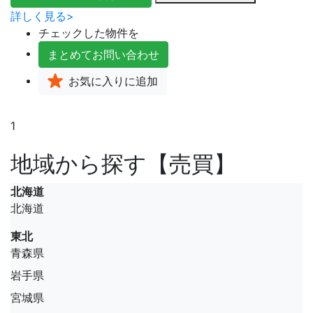
詳しく見る>
チェックした物件を
まとめて
お問い合わせ
お気に入り
に追加
1
地域から探す【売買】
北海道
北海道
東北
青森県
岩手県
宮城県