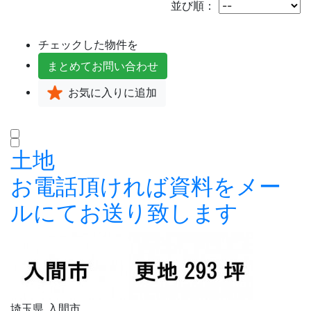
並び順：
チェックした物件を
まとめて
お問い合わせ
お気に入り
に追加
土地
お電話頂ければ資料をメー
ルにてお送り致します
埼玉県 入間市