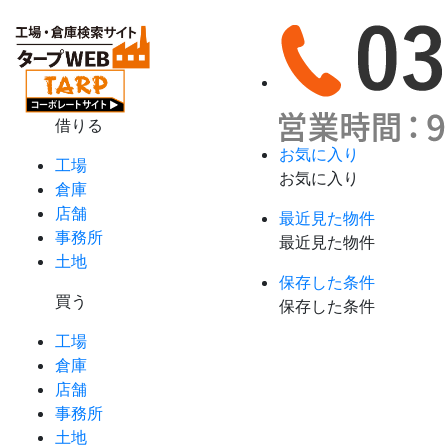
借りる
お気に入り
工場
お気に入り
倉庫
店舗
最近見た物件
事務所
最近見た物件
土地
保存した条件
買う
保存した条件
工場
倉庫
店舗
事務所
土地