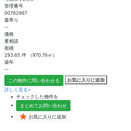
管理番号
00782967
最寄り
--
価格
要相談
面積
293.65
坪
（970.76㎡）
築年
--
お気に入りに追加
この物件に問い合わせる
詳しく見る>
チェックした物件を
まとめて
お問い合わせ
お気に入り
に追加