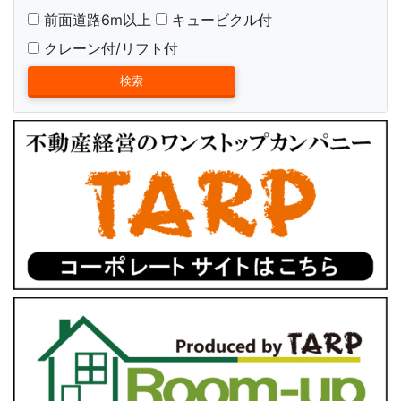
前面道路6m以上
キュービクル付
クレーン付/リフト付