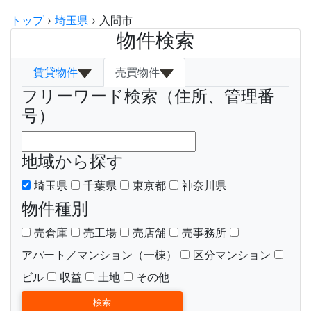
トップ
›
埼玉県
›
入間市
物件検索
賃貸物件
売買物件
フリーワード検索（住所、管理番
号）
地域から探す
埼玉県
千葉県
東京都
神奈川県
物件種別
売倉庫
売工場
売店舗
売事務所
アパート／マンション（一棟）
区分マンション
ビル
収益
土地
その他