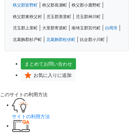
秩父郡皆野町
秩父郡長瀞町
秩父郡小鹿野町
秩父郡東秩父村
児玉郡美里町
児玉郡神川町
児玉郡上里町
大里郡寄居町
南埼玉郡宮代町
白岡市
北葛飾郡杉戸町
北葛飾郡松伏町
比企郡小川町
まとめて
お問い合わせ
お気に入り
に追加
このサイトの利用方法
サイトの利用方法