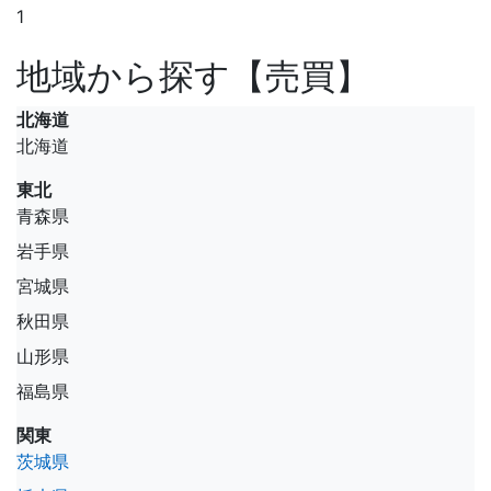
1
地域から探す【売買】
北海道
北海道
東北
青森県
岩手県
宮城県
秋田県
山形県
福島県
関東
茨城県