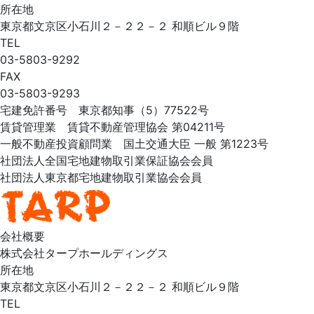
所在地
東京都文京区小石川２－２２－２ 和順ビル９階
TEL
03-5803-9292
FAX
03-5803-9293
宅建免許番号 東京都知事（5）77522号
賃貸管理業 賃貸不動産管理協会 第04211号
一般不動産投資顧問業 国土交通大臣 一般 第1223号
社団法人全国宅地建物取引業保証協会会員
社団法人東京都宅地建物取引業協会会員
会社概要
株式会社タープホールディングス
所在地
東京都文京区小石川２－２２－２ 和順ビル９階
TEL