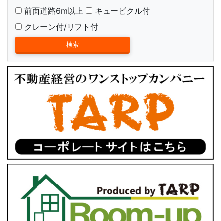
前面道路6m以上
キュービクル付
クレーン付/リフト付