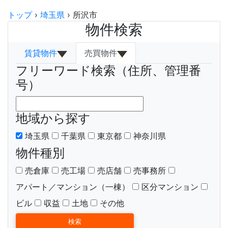
トップ
›
埼玉県
›
所沢市
物件検索
賃貸物件
売買物件
フリーワード検索（住所、管理番
号）
地域から探す
埼玉県
千葉県
東京都
神奈川県
物件種別
売倉庫
売工場
売店舗
売事務所
アパート／マンション（一棟）
区分マンション
ビル
収益
土地
その他