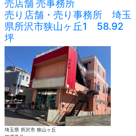
売店舗
売事務所
売り店舗・売り事務所 埼玉
県所沢市狭山ヶ丘1 58.92
坪
埼玉県 所沢市 狭山ヶ丘