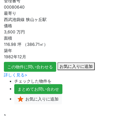
管理番号
00080640
最寄り
西武池袋線 狭山ヶ丘駅
価格
3,600
万円
面積
116.98
坪
（386.71㎡）
築年
1982年12月
お気に入りに追加
この物件に問い合わせる
詳しく見る>
チェックした物件を
まとめて
お問い合わせ
お気に入り
に追加
1