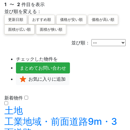
1
〜
2
件目を表示
並び順を変える：
並び順：
チェックした物件を
まとめて
お問い合わせ
お気に入り
に追加
新着物件
土地
工業地域・前面道路9m・3