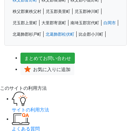
秩父郡皆野町
秩父郡長瀞町
秩父郡小鹿野町
秩父郡東秩父村
児玉郡美里町
児玉郡神川町
児玉郡上里町
大里郡寄居町
南埼玉郡宮代町
白岡市
北葛飾郡杉戸町
北葛飾郡松伏町
比企郡小川町
まとめて
お問い合わせ
お気に入り
に追加
このサイトの利用方法
サイトの利用方法
よくある質問