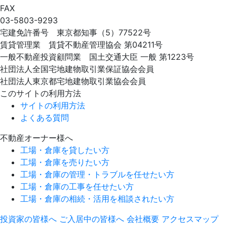
FAX
03-5803-9293
宅建免許番号 東京都知事（5）77522号
賃貸管理業 賃貸不動産管理協会 第04211号
一般不動産投資顧問業 国土交通大臣 一般 第1223号
社団法人全国宅地建物取引業保証協会会員
社団法人東京都宅地建物取引業協会会員
このサイトの利用方法
サイトの利用方法
よくある質問
不動産オーナー様へ
工場・倉庫を貸したい方
工場・倉庫を売りたい方
工場・倉庫の管理・トラブルを任せたい方
工場・倉庫の工事を任せたい方
工場・倉庫の相続・活用を相談されたい方
投資家の皆様へ
ご入居中の皆様へ
会社概要
アクセスマップ