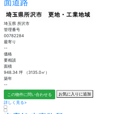
面道路
埼玉県 所沢市
管理番号
00782284
最寄り
--
価格
要相談
面積
948.34
坪
（3135.0㎡）
築年
--
お気に入りに追加
この物件に問い合わせる
詳しく見る>