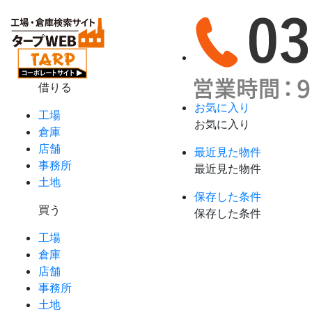
借りる
お気に入り
工場
お気に入り
倉庫
店舗
最近見た物件
事務所
最近見た物件
土地
保存した条件
買う
保存した条件
工場
倉庫
店舗
事務所
土地