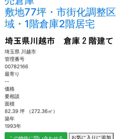
売倉庫
敷地77坪・市街化調整区
域・1階倉庫2階居宅
埼玉県 川越市
管理番号
00782166
最寄り
--
価格
要相談
面積
82.39
坪
（272.36㎡）
築年
1993年
お気に入りに追加
この物件に問い合わせる