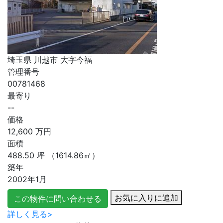
埼玉県 川越市 大字今福
管理番号
00781468
最寄り
--
価格
12,600
万円
面積
488.50
坪
（1614.86㎡）
築年
2002年1月
お気に入りに追加
この物件に問い合わせる
詳しく見る>