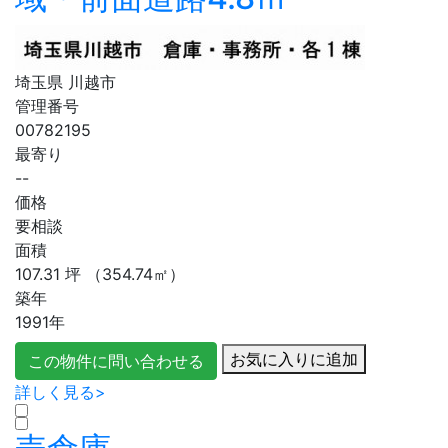
埼玉県 川越市
管理番号
00782195
最寄り
--
価格
要相談
面積
107.31
坪
（354.74㎡）
築年
1991年
お気に入りに追加
この物件に問い合わせる
詳しく見る>