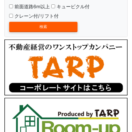
前面道路6m以上
キュービクル付
クレーン付/リフト付