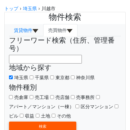
トップ
›
埼玉県
›
川越市
物件検索
賃貸物件
売買物件
フリーワード検索（住所、管理番
号）
地域から探す
埼玉県
千葉県
東京都
神奈川県
物件種別
売倉庫
売工場
売店舗
売事務所
アパート／マンション（一棟）
区分マンション
ビル
収益
土地
その他