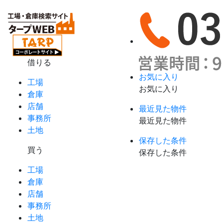
借りる
お気に入り
工場
お気に入り
倉庫
店舗
最近見た物件
事務所
最近見た物件
土地
保存した条件
買う
保存した条件
工場
倉庫
店舗
事務所
土地