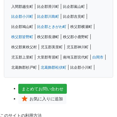
入間郡越生町
比企郡滑川町
比企郡嵐山町
比企郡小川町
比企郡川島町
比企郡吉見町
比企郡鳩山町
比企郡ときがわ町
秩父郡横瀬町
秩父郡皆野町
秩父郡長瀞町
秩父郡小鹿野町
秩父郡東秩父村
児玉郡美里町
児玉郡神川町
児玉郡上里町
大里郡寄居町
南埼玉郡宮代町
白岡市
北葛飾郡杉戸町
北葛飾郡松伏町
比企郡小川町
まとめて
お問い合わせ
お気に入り
に追加
このサイトの利用方法